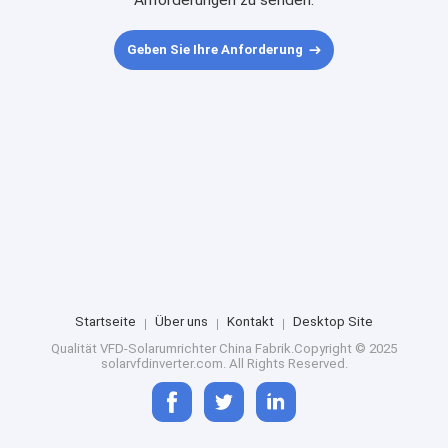
Anforderungen zu senden.
Geben Sie Ihre Anforderung
Startseite
Über uns
Kontakt
Desktop Site
Qualität
VFD-Solarumrichter
China Fabrik.Copyright © 2025
solarvfdinverter.com. All Rights Reserved.